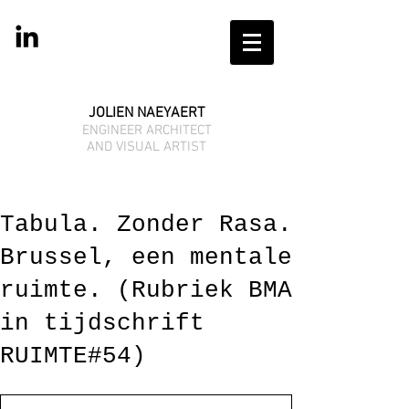
JOLIEN NAEYAERT
ENGINEER ARCHITECT
AND VISUAL ARTIST
Tabula. Zonder Rasa.
Brussel, een mentale
ruimte. (Rubriek BMA
in tijdschrift
RUIMTE#54)